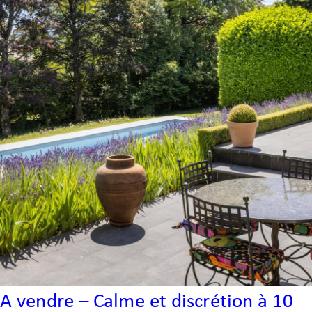
A vendre – Calme et discrétion à 10