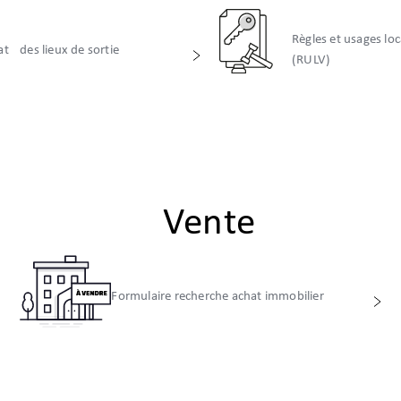
Règles et usages lo
tat des lieux de sortie
(RULV)
Vente
Formulaire recherche achat immobilier