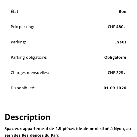
État:
Bon
Prix parking:
CHF 480.-
Parking:
En sus
Parking obligatoire:
Obligatoire
Charges mensuelles:
CHF 225.-
Disponibilité:
01.09.2026
Description
Spacieux appartement de 4.5 pièces idéalement situé à Nyon, au
sein des Résidences du Parc