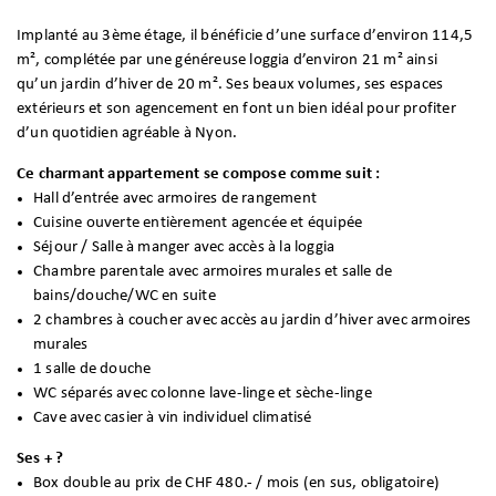
Implanté au 3ème étage, il bénéficie d’une surface d’environ 114,5
m², complétée par une généreuse loggia d’environ 21 m² ainsi
qu’un jardin d’hiver de 20 m². Ses beaux volumes, ses espaces
extérieurs et son agencement en font un bien idéal pour profiter
d’un quotidien agréable à Nyon.
Ce charmant appartement se compose comme suit :
Hall d’entrée avec armoires de rangement
Cuisine ouverte entièrement agencée et équipée
Séjour / Salle à manger avec accès à la loggia
Chambre parentale avec armoires murales et salle de
bains/douche/WC en suite
2 chambres à coucher avec accès au jardin d’hiver avec armoires
murales
1 salle de douche
WC séparés avec colonne lave-linge et sèche-linge
Cave avec casier à vin individuel climatisé
Ses + ?
Box double au prix de CHF 480.- / mois (en sus, obligatoire)