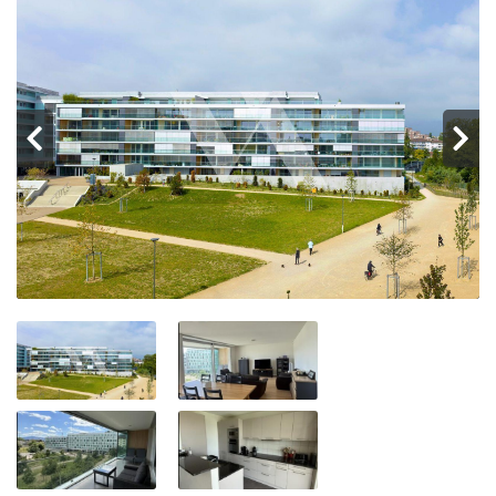
Espace client
ENG