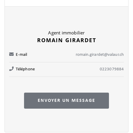
Agent immobilier
ROMAIN GIRARDET
E-mail
romain.girardet@valaur.ch
Téléphone
0223079884
ENVOYER UN MESSAGE