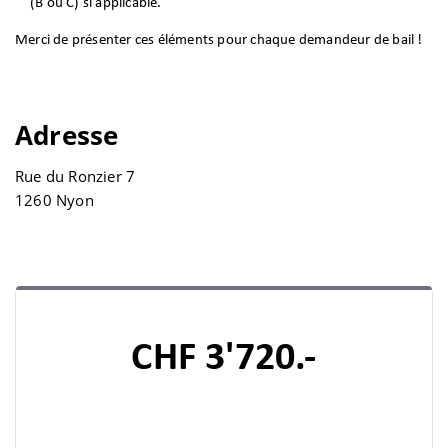
(B ou C) si applicable.
Merci de présenter ces éléments pour chaque demandeur de bail !
Adresse
Rue du Ronzier 7
1260 Nyon
CHF 3'720.-