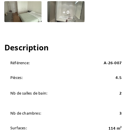
+ 0
Description
Référence:
A-26-007
Pièces:
4.5
Nb de salles de bain:
2
Nb de chambres:
3
2
Surfaces:
114 m