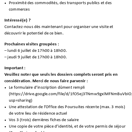
Proximité des commodités, des transports publics et des
commerces
Intéressé(e) ?
Contactez-nous dès maintenant pour organiser une visite et
découvrir le potentiel de ce bien.
Prochaines visites groupées :
– lundi 6 juillet de 17h00 à 18h00.
– jeudi 9 juillet de
17h00 à 18h00.
Important :
Veuillez noter que seuls les dossiers complets seront pris en
considération. Merci de nous faire parvenir :
Le formulaire d’inscription dûment rempli
(https://drive.google.com/file/d/1fO5ej3TNmw9gxlMFNmBuVbI
usp=sharing)
Une attestation de l’Office des Poursuites récente (max. 3 mois)
de votre lieu de résidence actuel
Vos 3 (trois) dernières fiches de salaire
Une copie de votre pièce d’identité, et de votre permis de séjour