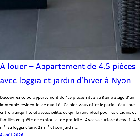
A louer – Appartement de 4.5 pièces
avec loggia et jardin d’hiver à Nyon
Découvrez ce bel appartement de 4.5 pièces situé au 3ème étage d’un
immeuble résidentiel de qualité. Ce bien vous offre le parfait équilibre
entre tranquillité et accessibilité, ce qui le rend idéal pour les citadins et
familles en quête de confort et de praticité. Avec sa surface d’env. 114.
m², sa loggia d’env. 23 m² et son jardin…
4 août 2026